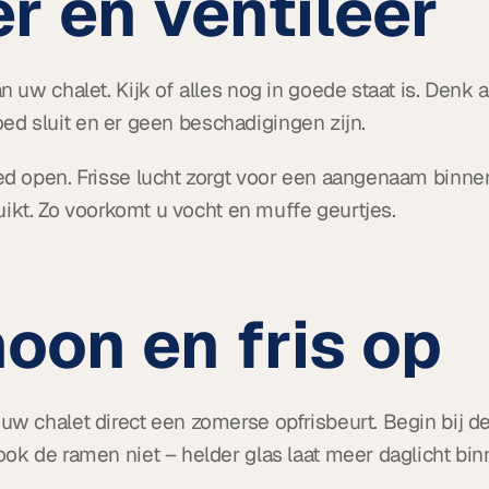
r en ventileer
uw chalet. Kijk of alles nog in goede staat is. Denk 
goed sluit en er geen beschadigingen zijn.
 open. Frisse lucht zorgt voor een aangenaam binnenk
uikt. Zo voorkomt u vocht en muffe geurtjes.
oon en fris op
 chalet direct een zomerse opfrisbeurt. Begin bij de 
k de ramen niet – helder glas laat meer daglicht bin