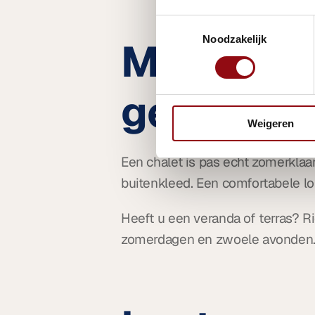
Toestemmingsselectie
Noodzakelijk
Maak de t
gezellig
Weigeren
Een chalet is pas echt zomerklaar
buitenkleed. Een comfortabele lo
Heeft u een veranda of terras? Ri
zomerdagen en zwoele avonden