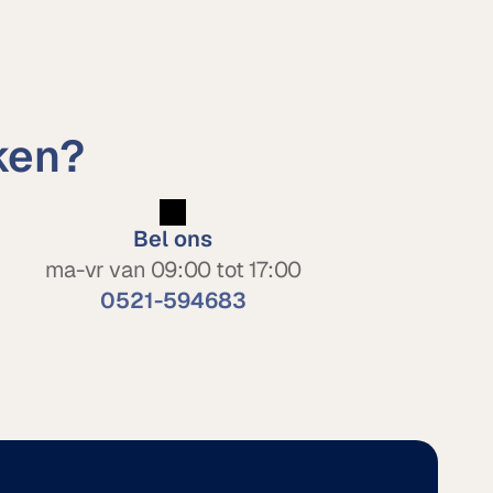
ken?
Bel ons
ma-vr van 09:00 tot 17:00
0521-594683