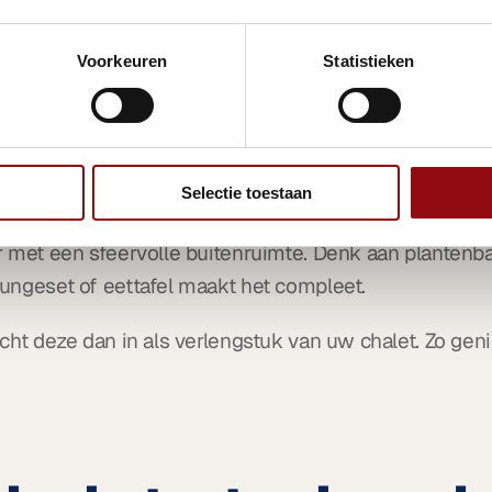
Voorkeuren
Statistieken
uin of buitenru
Selectie toestaan
 met een sfeervolle buitenruimte. Denk aan plantenbak
ungeset of eettafel maakt het compleet.
cht deze dan in als verlengstuk van uw chalet. Zo gen
.