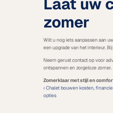
Laat uw c
zomer
Wilt u nog iets aanpassen aan uw
een upgrade van het interieur. Bi
Neem gerust contact op voor advi
ontspannen en zorgeloze zomer.
Zomerklaar met stijl en comfort
‹ Chalet bouwen kosten, financier
opties