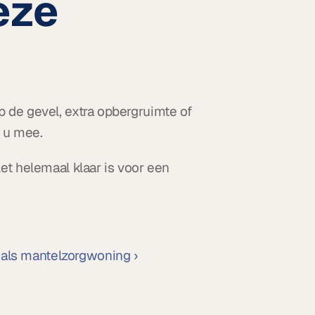
ze 
de gevel, extra opbergruimte of 
 u mee.
t helemaal klaar is voor een 
 als mantelzorgwoning ›