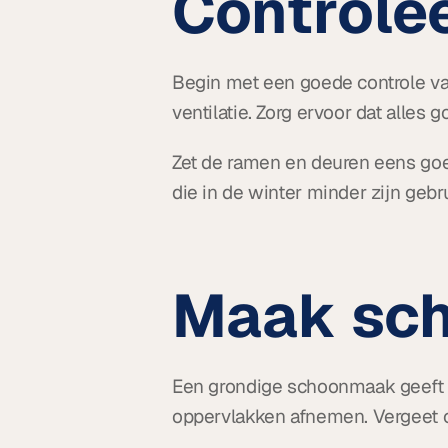
Controlee
Begin met een goede controle van 
ventilatie. Zorg ervoor dat alles 
Zet de ramen en deuren eens goed
die in de winter minder zijn gebr
Maak sch
Een grondige schoonmaak geeft uw
oppervlakken afnemen. Vergeet oo