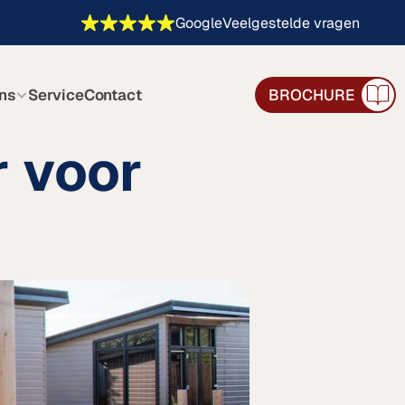
Google
Veelgestelde vragen
ns
Service
Contact
BROCHURE
 voor 