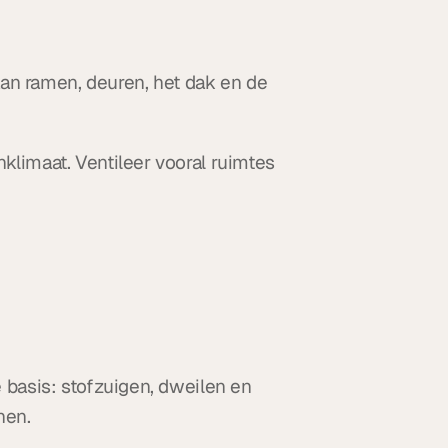
aan ramen, deuren, het dak en de 
limaat. Ventileer vooral ruimtes 
basis: stofzuigen, dweilen en 
nen.