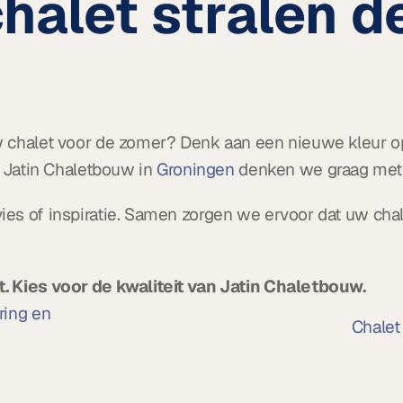
halet stralen de
 chalet voor de zomer? Denk aan een nieuwe kleur op 
j Jatin Chaletbouw in 
Groningen
 denken we graag met
es of inspiratie. Samen zorgen we ervoor dat uw chale
. Kies voor de kwaliteit van Jatin Chaletbouw.
ing en 
Chalet