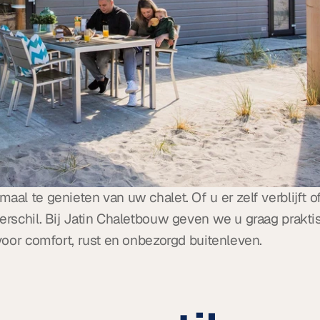
l te genieten van uw chalet. Of u er zelf verblijft of
rschil. Bij Jatin Chaletbouw geven we u graag prakti
voor comfort, rust en onbezorgd buitenleven.