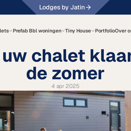
Lodges by Jatin
lets
Prefab Bbl woningen
Tiny House
Portfolio
Over o
uw chalet klaar
de zomer
4 apr 2025