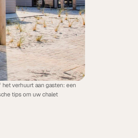
 het verhuurt aan gasten: een 
sche tips om uw chalet 