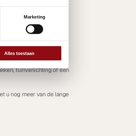
Marketing
imte 
Alles toestaan
ken, tuinverlichting of een 
iet u nog meer van de lange 