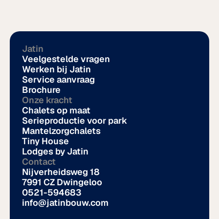
Jatin
Veelgestelde vragen
Werken bij Jatin
Service aanvraag
Brochure
Onze kracht
Chalets op maat
Serieproductie voor park
Mantelzorgchalets
Tiny House
Lodges by Jatin
Contact
Nijverheidsweg 18
7991 CZ Dwingeloo
0521-594683
info@jatinbouw.com