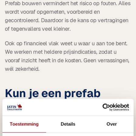
Prefab bouwen vermindert het risico op fouten. Alles 
wordt vooraf opgemeten, voorbereid en 
gecontroleerd. Daardoor is de kans op vertragingen 
of tegenvallers veel kleiner.
Ook op financieel vlak weet u waar u aan toe bent. 
We werken met heldere prijsindicaties, zodat u 
vooraf inzicht heeft in de kosten. Geen verrassingen, 
wél zekerheid.
Kun je een prefab 
chalet helemaal op 
maat laten maken?
Toestemming
Details
Over