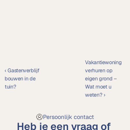
Vakantiewoning 
‹ Gastenverblijf 
verhuren op 
bouwen in de 
eigen grond – 
tuin?
Wat moet u 
weten? ›
Persoonlijk contact
Heb je een vraag of 