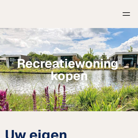
Recreatiewoning 
kopen
Uw eigen 