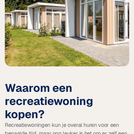
Waarom een 
recreatiewoning 
kopen?
Recreatiewoningen kun je overal huren voor een 
bepaalde tijd, maar nog leuker is het om er zelf een 