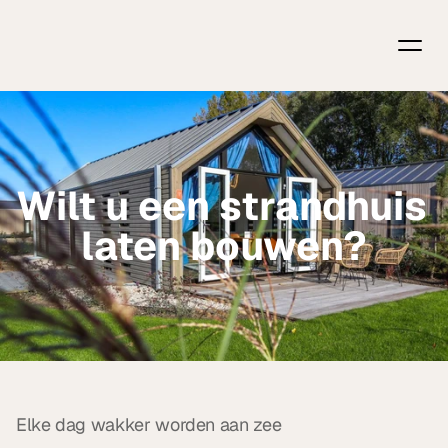
Wilt u een strandhuis 
laten bouwen?
Elke dag wakker worden aan zee