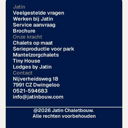
Jatin
Veelgestelde vragen
Werken bij Jatin
Service aanvraag
Brochure
Onze kracht
Chalets op maat
Serieproductie voor park
Mantelzorgchalets
Tiny House
Lodges by Jatin
Contact
Nijverheidsweg 18
7991 CZ Dwingeloo
0521-594683
info@jatinbouw.com
@2026 Jatin Chaletbouw. 
Alle rechten voorbehouden