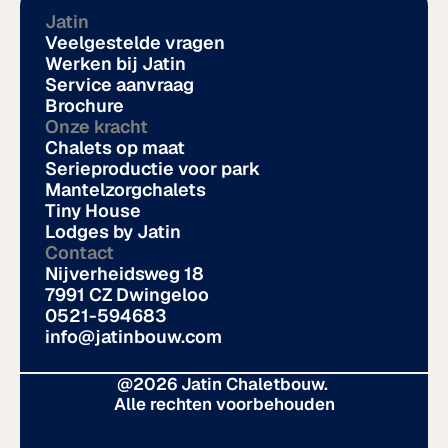
Jatin
Veelgestelde vragen
Werken bij Jatin
Service aanvraag
Brochure
Onze kracht
Chalets op maat
Serieproductie voor park
Mantelzorgchalets
Tiny House
Lodges by Jatin
Contact
Nijverheidsweg 18
7991 CZ Dwingeloo
0521-594683
info@jatinbouw.com
@2026 Jatin Chaletbouw. 
Alle rechten voorbehouden