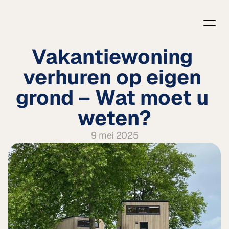
Vakantiewoning 
verhuren op eigen 
grond – Wat moet u 
weten?
9 mei 2025