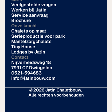
Veelgestelde vragen
Werken bij Jatin
Service aanvraag
Brochure
Onze kracht
Chalets op maat
Serieproductie voor park
Mantelzorgchalets
Tiny House
Lodges by Jatin
Contact
Nijverheidsweg 18
7991 CZ Dwingeloo
0521-594683
info@jatinbouw.com
@2026 Jatin Chaletbouw. 
Alle rechten voorbehouden