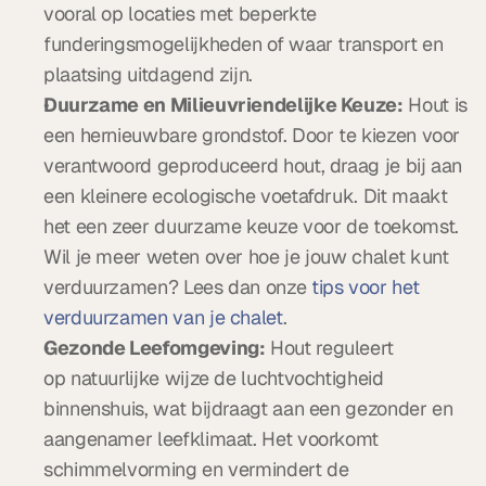
vooral op locaties met beperkte 
funderingsmogelijkheden of waar transport en 
plaatsing uitdagend zijn.
Duurzame en Milieuvriendelijke Keuze:
 Hout is 
een hernieuwbare grondstof. Door te kiezen voor 
verantwoord geproduceerd hout, draag je bij aan 
een kleinere ecologische voetafdruk. Dit maakt 
het een zeer duurzame keuze voor de toekomst. 
Wil je meer weten over hoe je jouw chalet kunt 
verduurzamen? Lees dan onze 
tips voor het 
verduurzamen van je chalet
.
Gezonde Leefomgeving:
 Hout reguleert 
op natuurlijke wijze de luchtvochtigheid 
binnenshuis, wat bijdraagt aan een gezonder en 
aangenamer leefklimaat. Het voorkomt 
schimmelvorming en vermindert de 