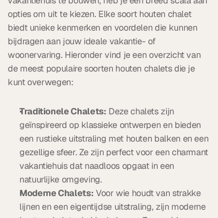
vakantiehuis te bouwen, heb je een breed scala aan 
opties om uit te kiezen. Elke soort houten chalet 
biedt unieke kenmerken en voordelen die kunnen 
bijdragen aan jouw ideale vakantie- of 
woonervaring. Hieronder vind je een overzicht van 
de meest populaire soorten houten chalets die je 
kunt overwegen:
Traditionele Chalets:
 Deze chalets zijn 
geïnspireerd op klassieke ontwerpen en bieden 
een rustieke uitstraling met houten balken en een 
gezellige sfeer. Ze zijn perfect voor een charmant 
vakantiehuis dat naadloos opgaat in een 
natuurlijke omgeving.
Moderne Chalets:
 Voor wie houdt van strakke 
lijnen en een eigentijdse uitstraling, zijn moderne 