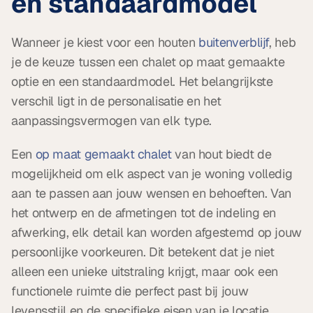
en standaardmodel
Wanneer je kiest voor een houten 
buitenverblijf
, heb 
je de keuze tussen een chalet op maat gemaakte 
optie en een standaardmodel. Het belangrijkste 
verschil ligt in de personalisatie en het 
aanpassingsvermogen van elk type.
Een 
op maat gemaakt chalet
 van hout biedt de 
mogelijkheid om elk aspect van je woning volledig 
aan te passen aan jouw wensen en behoeften. Van 
het ontwerp en de afmetingen tot de indeling en 
afwerking, elk detail kan worden afgestemd op jouw 
persoonlijke voorkeuren. Dit betekent dat je niet 
alleen een unieke uitstraling krijgt, maar ook een 
functionele ruimte die perfect past bij jouw 
levensstijl en de specifieke eisen van je locatie.