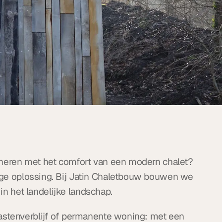
neren met het comfort van een modern chalet? 
ige oplossing. Bij Jatin Chaletbouw bouwen we 
 in het landelijke landschap.
astenverblijf of permanente woning: met een 