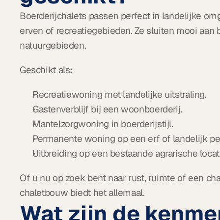
Boerderijchalets passen perfect in landelijke o
erven of recreatiegebieden. Ze sluiten mooi aan b
natuurgebieden.
Geschikt als:
Recreatiewoning met landelijke uitstraling.
Gastenverblijf bij een woonboerderij.
Mantelzorgwoning in boerderijstijl.
Permanente woning op een erf of landelijk pe
Uitbreiding op een bestaande agrarische locat
Of u nu op zoek bent naar rust, ruimte of een ch
chaletbouw biedt het allemaal.
Wat zijn de kenme