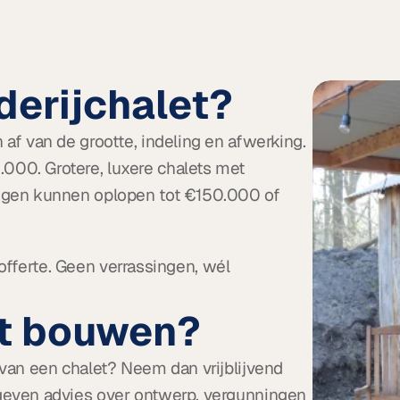
derijchalet?
f van de grootte, indeling en afwerking. 
0. Grotere, luxere chalets met 
ngen kunnen oplopen tot €150.000 of 
 offerte. Geen verrassingen, wél 
at bouwen?
van een chalet? Neem dan vrijblijvend 
even advies over ontwerp, vergunningen 