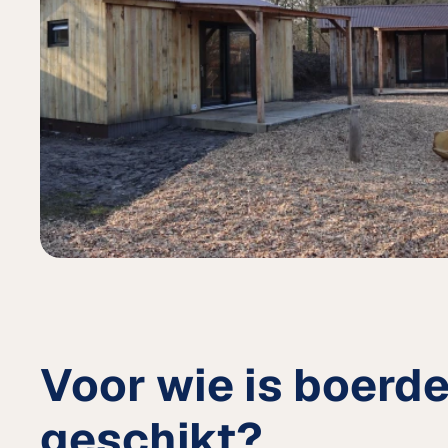
Voor wie is boerde
geschikt?