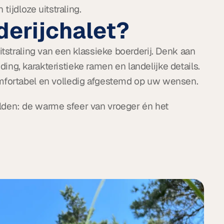
tijdloze uitstraling.
derijchalet?
tstraling van een klassieke boerderij. Denk aan 
g, karakteristieke ramen en landelijke details. 
omfortabel en volledig afgestemd op uw wensen.
den: de warme sfeer van vroeger én het 