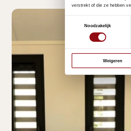
verstrekt of die ze hebben v
Toestemmingsselectie
Noodzakelijk
Weigeren