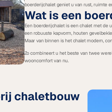
boerderijchalet geniet u van rust, ruimte en 
Wat is een boer
Een boerderijchalet is een chalet met de ui
een robuuste kapvorm, houten gevelbekledin
Maar van binnen is het chalet modern, c
Zo combineert u het beste van twee werel
wooncomfort van nu.
rij chaletbouw 