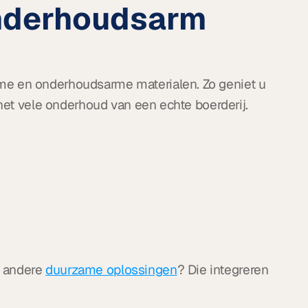
nderhoudsarm 
e en onderhoudsarme materialen. Zo geniet u 
 het vele onderhoud van een echte boerderij.
 andere 
duurzame oplossingen
? Die integreren 