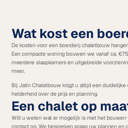
Wat kost een boer
De kosten voor een boerderij chaletbouw hangen a
Een compacte woning bouwen we vanaf ca. €75.00
meerdere slaapkamers en uitgebreide voorzieni
meer.
Bij Jatin Chaletbouw krijgt u altijd een duidelijke
helderheid over de prijs en planning.
Een chalet op ma
Wilt u weten wat er mogelijk is met het bouwen 
contact op. We bespreken graag uw plannen en g